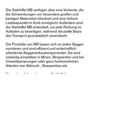
Die Sieblöffel MB verfügen über eine Vorkante, die
die Schwenkungen von besonders großen und
kantigen Materialien blockiert und eine höhere
Ladekapazität im Korb ermöglicht. Außerdem sind
die Sieblöffel MB entwickelt, um jede Reibung im
Aufladen zu beseitigen, während die platte Basis
den Transport grundsätzlich vereinfacht.
Die Produkte von MB lassen sich an jeden Bagger
montieren und sind effizient und wirtschaftlich
arbeitende Baggeranbaukomponenten. Sie sind
vielseitig einsetzbar in Minen, Bergwerken und bei
Umweltsanierungen oder ganz herkömmlichen
Arbeiten wie Abbruch-, Strassenbau etc.
Für weitere Informationen zu Sieblöffeln:
Impressum