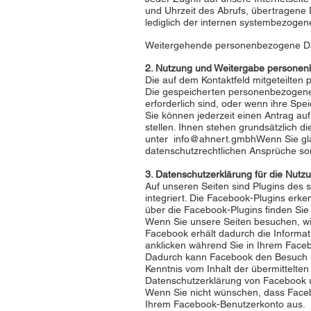
und Uhrzeit des Abrufs, übertragen
lediglich der internen systembezogen
Weitergehende personenbezogene Date
2. Nutzung und Weitergabe persone
Die auf dem Kontaktfeld mitgeteilte
Die gespeicherten personenbezogenen
erforderlich sind, oder wenn ihre Spei
Sie können jederzeit einen Antrag a
stellen. Ihnen stehen grundsätzlich 
unter
info@ahnert.gmbhWenn
Sie gl
datenschutzrechtlichen Ansprüche son
3. Datenschutzerklärung für die Nutz
Auf unseren Seiten sind Plugins des 
integriert. Die Facebook-Plugins erke
über die Facebook-Plugins finden Sie
Wenn Sie unsere Seiten besuchen, wi
Facebook erhält dadurch die Informat
anklicken während Sie in Ihrem Faceb
Dadurch kann Facebook den Besuch uns
Kenntnis vom Inhalt der übermittelte
Datenschutzerklärung von Facebook 
Wenn Sie nicht wünschen, dass Faceb
Ihrem Facebook-Benutzerkonto aus.