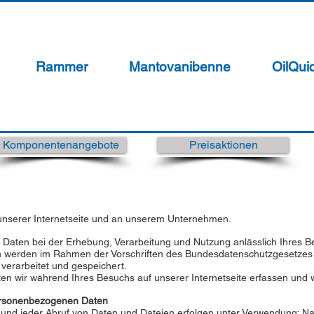
Rammer
Mantovanibenne
OilQui
Komponentenangebote
Preisaktionen
 unserer Internetseite und an unserem Unternehmen.
aten bei der Erhebung, Verarbeitung und Nutzung anlässlich Ihres Bes
ten werden im Rahmen der Vorschriften des Bundesdatenschutzgesetze
erarbeitet und gespeichert.
ten wir während Ihres Besuchs auf unserer Internetseite erfassen und w
ersonenbezogenen Daten
te und jeder Abruf von Daten und Dateien erfolgen unter Verwendung: