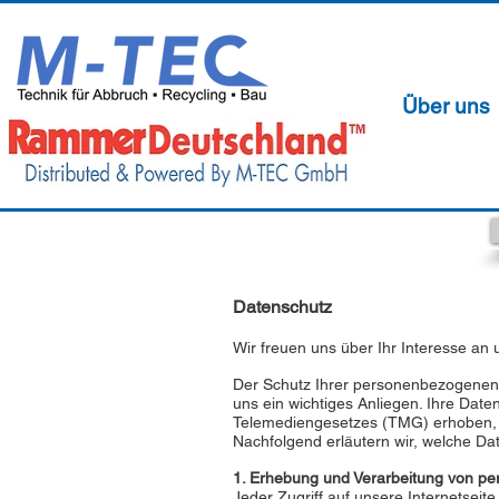
Über uns
Datenschutz
Wir freuen uns über Ihr Interesse an
Der Schutz Ihrer personenbezogenen D
uns ein wichtiges Anliegen. Ihre Da
Telemediengesetzes (TMG) erhoben, v
Nachfolgend erläutern wir, welche Da
1. Erhebung und Verarbeitung von p
Jeder Zugriff auf unsere Internetsei