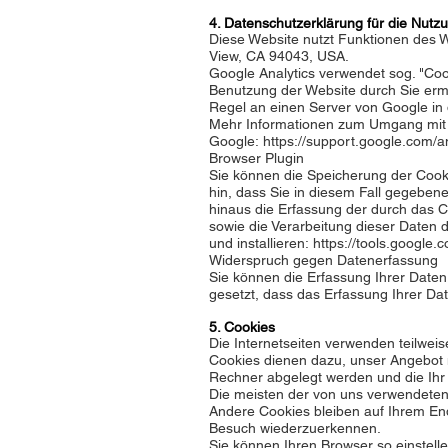
4. Datenschutzerklärung für die Nutz
Diese Website nutzt Funktionen des W
View, CA 94043, USA.
Google Analytics verwendet sog. "Coo
Benutzung der Website durch Sie erm
Regel an einen Server von Google in
Mehr Informationen zum Umgang mit N
Google:
https://support.google.com/
Browser Plugin
Sie können die Speicherung der Cooki
hin, dass Sie in diesem Fall gegeben
hinaus die Erfassung der durch das C
sowie die Verarbeitung dieser Daten 
und installieren:
https://tools.google
Widerspruch gegen Datenerfassung
Sie können die Erfassung Ihrer Daten
gesetzt, dass das Erfassung Ihrer Da
5. Cookies
Die Internetseiten verwenden teilwei
Cookies dienen dazu, unser Angebot nu
Rechner abgelegt werden und die Ihr
Die meisten der von uns verwendeten
Andere Cookies bleiben auf Ihrem End
Besuch wiederzuerkennen.
Sie können Ihren Browser so einstelle