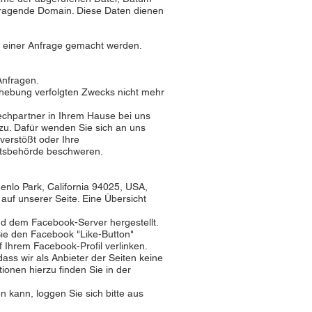
fragende Domain. Diese Daten dienen
 einer Anfrage gemacht werden.
Anfragen.
rhebung verfolgten Zwecks nicht mehr
echpartner in Ihrem Hause bei uns
zu. Dafür wenden Sie sich an uns
verstößt oder Ihre
chtsbehörde beschweren.
enlo Park, California 94025, USA,
auf unserer Seite. Eine Übersicht
nd dem Facebook-Server hergestellt.
Sie den Facebook "Like-Button"
 Ihrem Facebook-Profil verlinken.
ss wir als Anbieter der Seiten keine
ionen hierzu finden Sie in der
kann, loggen Sie sich bitte aus