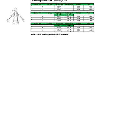
Impressum
Copyright by Mtec GmbH 2018
Allgemeine Geschäftsbedingungen